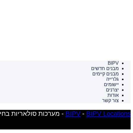
BIPV
מבנים חדשים
מבנים קיימים
גלרייה
יישומים
יצרנים
אודות
צור קשר
BIPV Locations
-
BIPV
-
מערכות סולאריות בחי