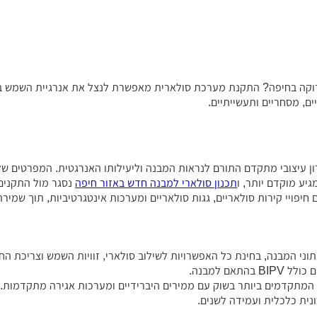
וקה בחיפה? התקנת מערכת סולארית מאפשרת לנצל את אנרגיית השמש בצו
ם, מסחריים ותעשייתיים.
ן עיצובי מתקדם התורם לנראות המבנה וליעילותו האנרגטית. המפרטים ש
יע מוקדם יותר, ו
תכנון סולארי למבנה חדש באזור חיפה
נסגר מול התקנים ו
נתוני המבנה, בחינת כל האפשרויות לשילוב סולארי, זוויות השמש וצריכת ה
אם למבנה.
 המתקדמים ביותר בשוק עם ממירים היברידיים ומערכות אגירה מתקדמות.
ית כלכלית ועמידה לשנים.