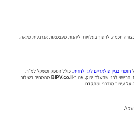
רה חכמה, לחסוך בעלויות וליהנות מעצמאות אנרגטית מלאה.
ל
חומרי בניין סולאריים לגג ולחזית
, כולל הספק ומשקל למ״ר,
הרישוי לפני שהשלד יצוק. אנו ב-
BIPV.co.il
מתמחים בשילוב
חשמל.