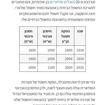
מורכבת מ-20
פאנלים סולאריים
בן-איכותיים, והם מחוברים
למערכת החשמל הביתית באמצעות ממיר חשמל סולארי.
מאז ההשקעה, אני מקבל חשמל חינם מהשמש ומקיים
הפחתה משמעותית בחשבונות החשמל הביתיים שלי.
שנה
הפקת
חיסכון
חסכון
חשמל
אנרגטי
פיננסי
(ק"ו)
(ש"ח)
(ש"ח)
1800
1000
2800
2018
1900
1050
2900
2019
2000
1100
3000
2020
כפי שניתן לראות מהטבלה, הפקת חשמל של מערכת
הסולארית עולה מעט מעונף לשנה, ולכן החיסכון האנרגטי
והחסכון הפיננסי עולה גם כן. זה מעיד על הפוטנציאל הגדול
של אנרגיה סולארית ביתית לחסוך בהוצאות החשמל שלנו