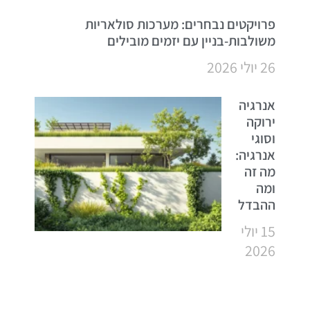
פרויקטים נבחרים: מערכות סולאריות
משולבות-בניין עם יזמים מובילים
26 יולי 2026
אנרגיה
ירוקה
וסוגי
אנרגיה:
מה זה
ומה
ההבדל
15 יולי
2026