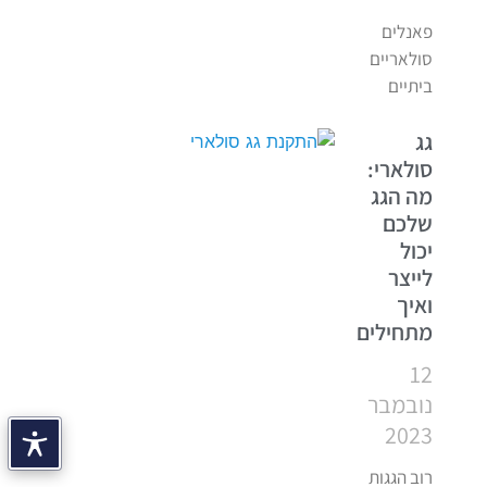
פאנלים
סולאריים
ביתיים
גג
סולארי:
מה הגג
שלכם
יכול
לייצר
ואיך
מתחילים
12
נובמבר
2023
רוב הגגות