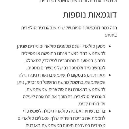
ולצמצם את התלות ברשת החשמל המרכזית.
דוגמאות נוספות
הנה כמה דוגמאות נוספות של שימוש באנרגיה סולארית
ביתית:
מטען סולארי: ישנם מטענים סולאריים ניידים שניתן
להשתמש בהם כאשר אנחנו בחופשה או מטיילים
בטבע. המטענים מתחברים לסלולרי, לטאבלט,
למחשב נייד ולמספר רב של מכשירים נוספים.
תאורת גינה: במקום להשתמש בתאורת גינה רגילה
שמשתמשת בחשמל מרשת החשמל המרכזית, ניתן
להשתמש בתאורת גינה סולארית שמשתמשת
באנרגיה סולארית. זה הופך את התאורה ליעילה
וידידותית לכיס.
בריכת שחיה: אנרגיה סולארית יכולה לשמש כדי
לחממת את בריכת השחיה שלך. פאנלים סולאריים
מצוידים במערכת חימום המשתמשת באנרגיה