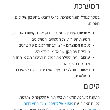
המערכת
בנוסף לגודל וסוג המערכת, כדאי להביא בחשבון שיקולים
נוספים:
אחריות ושירות
– חשוב לבדוק מהן תקופות האחריות
וזמינות השירות של הספקים והמתקינים.
איכות המוצרים
– רצוי לבחור רכיבים של יצרנים
מובילים עם תקן ישראלי או בינלאומי.
עיצוב
– ניתן לשלב את הפנלים בעיצוב הגג או החזית
ולהסוות חלק מהם.
ביטוח
– מומלץ להוסיף כיסוי ביטוחי ייעודי למערכת
הסולארית.
סיכום
התקנת מערכת סולארית ביתית היא השקעה משתלמת
לטווח הארוך, עם
פוטנציאל לחיסכון ניכר בחשבונות
החשמל
. המערכת גם תורמת ערך לבית ומסייעת בהפחתת