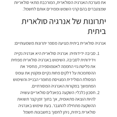
את מערכת האנרגיה הסולארית, המורכבת מתאי סולאריות
שמצטברים בהם קרני השמש וממירים אותם לחשמל.
יתרונות של אנרגיה סולארית
ביתית
אנרגיה סולארית ביתית מציעה מספר יתרונות משמעותיים:
סביבה ידידותית: אנרגיה סולארית היא אנרגיה נקייה
וידידותית לסביבה. השימוש באנרגיה סולארית מפחית
את פליטת גזי החממה לאטמוספירה, מחסיר את
ההסתמכות על דלקים פחות נקיים ומקטין את עומס
הפסולת הסולידית המגויסת מחומרי הבנייה והשימוש
המתמשך במקורות האנרגיה המסורתיים.
חסכון כלכלי: השקעה בפאנלים סולאריים עשויה
להיות הוצאה פתאומית, אך בתוך זמן קצר תשואת
ההשקעה מתחילה להתגבר. בעת שימוש באנרגיה
סולארית ביתית, ניתן לחסוך בחשבונות חשמל