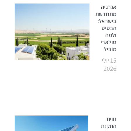
אנרגיה
מתחדשת
בישראל:
הבסיס
ולמה
סולארי
מוביל
15 יולי
2026
זווית
התקנת