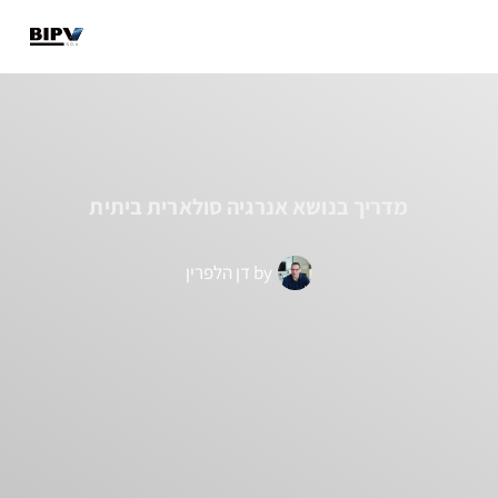
מבנים קיימים
מבנים חדשים
מידע מקצועי
מדריך בנושא אנרגיה סולארית ביתית
by
דן הלפרין