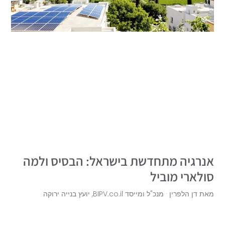
אנרגיה מתחדשת בישראל: הבסיס ולמה
סולארי מוביל
מאת דן הלפרין · מנכ"ל ומייסד BIPV.co.il, יועץ בנייה ירוקה