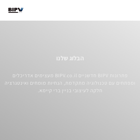
מבנים קיימים
מבנים חדשים
מידע מקצועי
הבלוג שלנו
פתרונות BIPV חדשניים BIPV.co.il מעצימים אדריכלים
ומפתחים עם טכנולוגיה מתקדמת, הנחיות מומחים ואינטגרציה
חלקה לעיצובי בניין ברי קיימא.