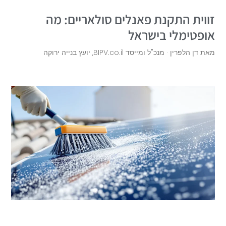
זווית התקנת פאנלים סולאריים: מה
אופטימלי בישראל
מאת דן הלפרין · מנכ"ל ומייסד BIPV.co.il, יועץ בנייה ירוקה