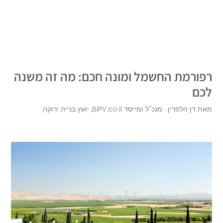
רפורמת החשמל ומונה חכם: מה זה משנה
לכם
מאת דן הלפרין · מנכ"ל ומייסד BIPV.co.il, יועץ בנייה ירוקה