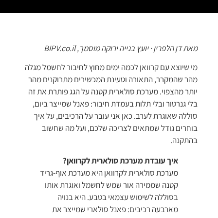
מאת דן הלפרין · יועץ בנייה ירוקה מוסמך, BIPV.co.il
מי שיוצא עם קרוואן לכמה ימים מחוץ לחיבור לחשמל מגלה
מהר שהמקרר, התאורה וטעינת המכשירים מתרוקנים מהר
יותר מהצפוי. מערכת סולארית קטנה על הגג פותרת את זה
בלי גנרטור ובלי תלות בעמדת חיבור: פאנל שמייצר ביום,
סוללה שאוגרת לערב. כאן אני עובר על הרכיבים, על איך
בוחרים גודל שמתאים לצריכה שלכם, ועל מה שחשוב
בהתקנה.
איך עובדת מערכת סולארית לקרוואן?
מערכת סולארית לקרוואן היא מערכת אוף-גריד
קטנה שממירה אור שמש לחשמל ואוגרת אותו
בסוללה לשימוש עצמאי בטבע. היא בנויה
מארבעה רכיבים: פאנל סולארי שמייצר את