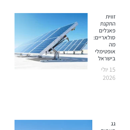
זווית
התקנת
פאנלים
סולאריים:
מה
אופטימלי
בישראל
15 יולי
2026
גג