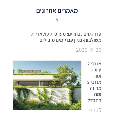
מאמרים אחרונים
⑊
פרויקטים נבחרים: מערכות סולאריות
משולבות-בניין עם יזמים מובילים
26 יולי 2026
אנרגיה
ירוקה
וסוגי
אנרגיה:
מה זה
ומה
ההבדל
15 יולי