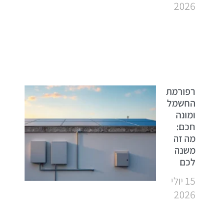
2026
רפורמת
החשמל
ומונה
חכם:
מה זה
משנה
לכם
15 יולי
2026