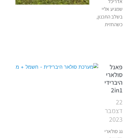
אדריכל
שמגיע אליי
בשלב התכנון,
כשהחזית
פאנל
סולארי
היברידי
2in1
22
דצמבר
2023
גג סולארי