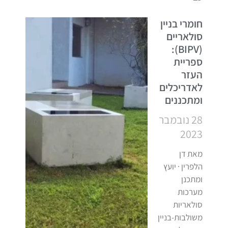
חומרי בניין
סולאריים
(BIPV):
ספריית
העזר
לאדריכלים
ומתכננים
28 נובמבר
2023
מאת דן
הלפרין · יועץ
ומתכנן
מערכות
סולאריות
משולבות-בניין