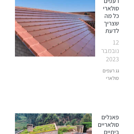
רעפים
סולארי
כל מה
שצריך
לדעת
12
נובמבר
2023
גג רעפים
סולארי
פאנלים
סולאריים
ביתיים