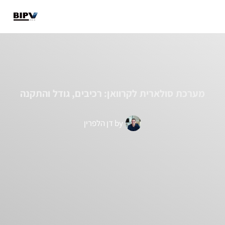
מבנים קיימים
מבנים חדשים
מידע מקצועי
מערכת סולארית לקרוואן: רכיבים, גודל והתקנה
by
דן הלפרין