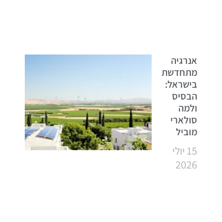
אנרגיה
מתחדשת
בישראל:
הבסיס
ולמה
סולארי
מוביל
15 יולי
2026