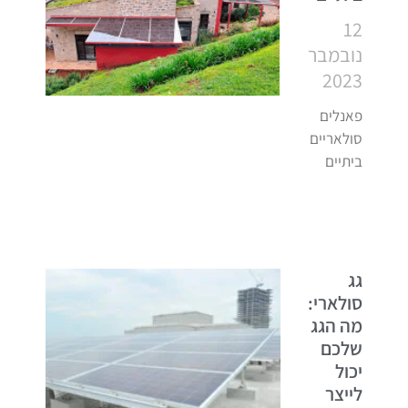
12
נובמבר
2023
פאנלים
סולאריים
ביתיים
גג
סולארי:
מה הגג
שלכם
יכול
לייצר