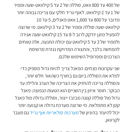
של 400 עד 800 וואט, סוללה של 2 עד 5 קילוואט-שעה וממיר
של 1 עד 2 קילוואט. לאוף-גריד חלקי עם צריכה גבוהה יותר
מדובר על 800 עד 1,600 וואט פאנלים, 5 עד 10
קילוואט-שעה סוללה וממיר של 2 עד 3 קילוואט. מי שרוצה
להפעיל מזגן יזדקק לרוב ל-8 עד 15 קילוואט-שעה אגירה
ולממיר של 3 עד 5 קילוואט עם יכולת התנעה. אלה טווחים
להמחשה בלבד, והתצורה המדויקת נגזרת מרשימת
הצרכנים ומפרופיל השימוש שלכם.
שני עקרונות מנחים: הפאנל צריך להיות גדול מספיק כדי
למלא את הסוללה ביום גם בחורף כשהאור חלש יותר,
והסוללה צריכה להחזיק את הצריכה של הערב והלילה עד
הבוקר. חוסר איזון בין השניים הוא הטעות הנפוצה: פאנל
גדול מול סוללה קטנה מבזבז ייצור, וסוללה גדולה מול פאנל
קטן לא מתמלאת. מי שרוצה מערכת גדולה או קבועה יותר
יכול להיעזר בהיגיון של
מערכות סולאריות אוף גריד
גם מעבר
לקרוואן.