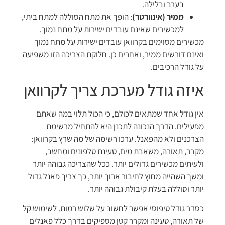
בערב ובלילה.
ממיר (אינוורטר)
: הופך את מתח הסוללה למתח ביתי,
למכשירים שאינם עובדים ישירות על מתח נמוך.
מכשירים מסוימים בקרוואן עובדים ישירות על מתח נמוך
ואינם דורשים ממיר, ואחרים כן. חלוקת הצריכה הזו משפיעה
על גודל הרכיבים.
איזה גודל מערכת צריך לקרוואן
אין גודל אחד שמתאים לכולם, כי הכול תלוי במה שאתם
מפעילים. הדרך הנכונה לתכנן היא להתחיל מרשימת
הצרכנים ולא מהפאנל. ערכו רשימה של מה שרץ בקרוואן:
מקרר, תאורה, משאבת מים, טעינת טלפונים ומחשב,
ולעיתים מכשירים גדולים יותר. ככל שהצריכה גבוהה יותר
ומשך השהייה מחוץ לחיבור ארוך יותר, כך צריך פאנל גדול
יותר וסוללה בעלת קיבולת גבוהה יותר.
כסדר גודל טיפוסי אפשר לחשוב על שלוש רמות. לשימוש קל
של תאורה, טעינה ומקרר קטן מספיקים בדרך כלל פאנלים