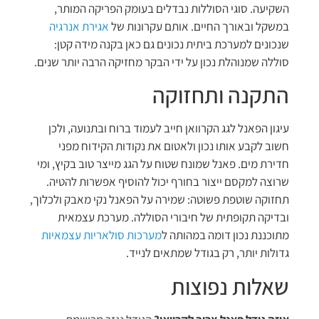
השקיעה. סוגי הסוללות נבדלים בעומק הפריקה המותר,
במשקל ובאורך החיים. אותם עקרונות של
אגירת אנרגיה
שנכונים למערכת ביתית נכונים גם כאן בקנה מידה קטן:
סוללה שמנוהלת נכון על ידי הבקר מחזיקה הרבה יותר שנים.
התקנה ותחזוקה
עיגון הפאנל לגג הקרוואן חייב לעמוד ברוח ובתנועה, ולכן
חשוב לקבע אותו נכון ולאטום את נקודות הקידוח מפני
חדירת מים. פאנל שמונח שטוח על הגג מייצר טוב בקיץ, ומי
שרוצה למקסם ייצור בחורף יכול להוסיף אפשרות להטיה.
תחזוקה שוטפת פשוטה: שמירה על הפאנל נקי מאבק ולכלוך,
ובדיקה תקופתית של חיבורי הסוללה. מערכת עצמאית
מתוכננת נכון דומה במהותה ל
מערכות סולאריות עצמאיות
גדולות יותר, רק בגודל שמתאים לנייד.
שאלות נפוצות