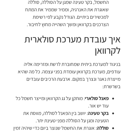
החשמל, בקר טעינה שמגן על הסוללה, סוללה
שאוגרת את האנרגיה, וממיר שממיר את המתח
למכשירים ביתיים. הגודל נקבע לפי רשימת
הצרכנים בקרוואן ומשך השהייה מחוץ לחיבור.
איך עובדת מערכת סולארית
לקרוואן
בניגוד למערכת ביתית שמחוברת לרשת ומזרימה אליה
עודפים, מערכת בקרוואן עומדת בפני עצמה. כל מה שהיא
מייצרת נאגר ונצרך במקום. ארבעת הרכיבים עובדים
בשרשרת:
פאנל סולארי
: מותקן על גג הקרוואן ומייצר חשמל כל
עוד יש אור.
בקר טעינה
: יושב בין הפאנל לסוללה, מווסת את
הטעינה ומגן על הסוללה מפני טעינת יתר.
סוללה
: אוגרת את החשמל שנוצר ביום כדי שיהיה זמין