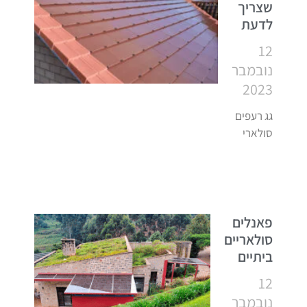
שצריך
לדעת
12
נובמבר
2023
גג רעפים
סולארי
פאנלים
סולאריים
ביתיים
12
נובמבר