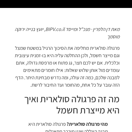
מאת דן הלפרין · מנכ"ל ומייסד BIPV.co.il, יועץ בנייה ירוקה
מוסמך
פרגולה סולארית מחליפה את הסיכוך הרגיל במשטח שמצל
וגם מייצר חשמל, ולכן ההחלטה עליה היא בו-זמנית עיצובית
וכלכלית. אם יש לכם חצר, גג פתוח או מרפסת גדולה, אתם
עומדים מול אותן שלוש שאלות: אילו חומרים מתאימים
למבנה שלכם, כמה זה עולה, ומה נדרש מבחינת היתר. הדף
הזה עובר על כל אחת, מהחומר ועד החיבור לרשת.
מה זה פרגולה סולארית ואיך
היא מייצרת חשמל
מהי פרגולה סולארית?
פרגולה סולארית היא
מבנה הצללה שגגו מורכב מפאנלים