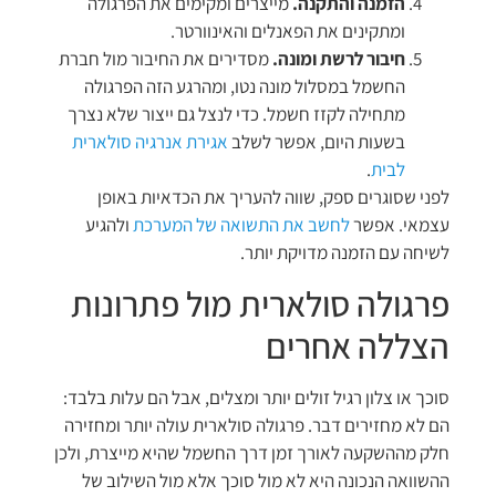
הזמנה והתקנה.
מייצרים ומקימים את הפרגולה
ומתקינים את הפאנלים והאינוורטר.
חיבור לרשת ומונה.
מסדירים את החיבור מול חברת
החשמל במסלול מונה נטו, ומהרגע הזה הפרגולה
מתחילה לקזז חשמל. כדי לנצל גם ייצור שלא נצרך
בשעות היום, אפשר לשלב
אגירת אנרגיה סולארית
לבית
.
לפני שסוגרים ספק, שווה להעריך את הכדאיות באופן
עצמאי. אפשר
לחשב את התשואה של המערכת
ולהגיע
לשיחה עם הזמנה מדויקת יותר.
פרגולה סולארית מול פתרונות
הצללה אחרים
סוכך או צלון רגיל זולים יותר ומצלים, אבל הם עלות בלבד:
הם לא מחזירים דבר. פרגולה סולארית עולה יותר ומחזירה
חלק מההשקעה לאורך זמן דרך החשמל שהיא מייצרת, ולכן
ההשוואה הנכונה היא לא מול סוכך אלא מול השילוב של