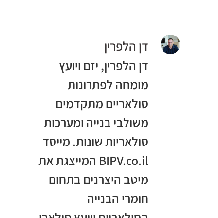
דן הלפרין
דן הלפרין, יזם ויועץ
מומחה לפתרונות
סולאריים מתקדמים
משולבי בנייה ומערכות
סולאריות שונות. מייסד
BIPV.co.il המייצגת את
מיטב היצרנים בתחום
חומרי הבנייה
הסולאריים ויועץ סולארי