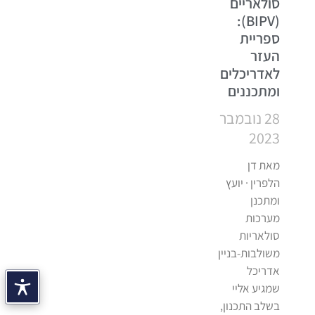
סולאריים
(BIPV):
ספריית
העזר
לאדריכלים
ומתכננים
28 נובמבר
2023
מאת דן
הלפרין · יועץ
ומתכנן
מערכות
סולאריות
משולבות-בניין
אדריכל
שמגיע אליי
בשלב התכנון,