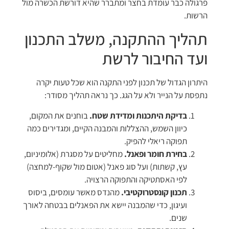
פרגולה כבר עומדת בחצר ומתברר שהיא דורשת הכשרה מול
הרשות.
תהליך ההתקנה, משלב התכנון
ועד החיבור לרשת
היתרון הגדול של תכנון לפני התקנה הוא שכל טעות יקרה
נתפסת על הנייר ולא על הגג. כך נראה תהליך מסודר:
בדיקת היתכנות ומדידת שטח.
בוחנים את המקום,
כיוון השמש, ההצללות והמבנה הקיים, ומגדירים כמה
תפוקה ריאלי להפיק.
בחירת חומר ופאנל.
מחליטים על מסגרת (אלומיניום,
עץ, קשתות) ועל סוג פאנל (אטום מול שקוף-למחצה)
לפי האסתטיקה והתפוקה הרצויה.
תכנון קונסטרוקטיבי.
מהנדס מאשר עומסים, ביסוס
ועיגון, כדי שהמבנה יישא את הפאנלים בבטחה לאורך
שנים.