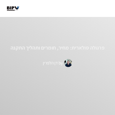
מבנים קיימים
מבנים חדשים
מידע מקצועי
פרגולה סולארית: מחיר, חומרים ותהליך התקנה
by
דן הלפרין