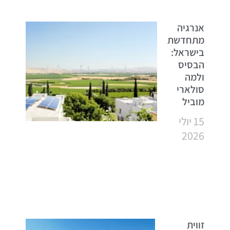
אנרגיה
מתחדשת
בישראל:
הבסיס
ולמה
סולארי
מוביל
15 יולי
2026
זווית