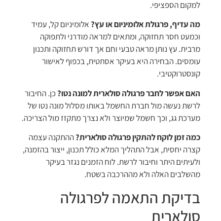
למקום הספציפי.
מה עדיף, פרגולת אלומיניום או עץ?
אלומיניום קל, עמיד
וכמעט חסר תחזוקה, ומתאים למראה מודרני ולתפוקה
מרבית. עץ נותן מראה טבעי וחם אך דורש תחזוקה ותכנון
עומסים. הבחירה היא בעיקר אסתטית, בכפוף לאישור
קונסטרוקטיבי.
האם אפשר לחבר פרגולה סולארית למונה נטו?
כן. החיבור
לרשת נעשה מול חברת החשמל באותו מסלול מונה נטו של
מערכת גג, וכך חשמל שמיוצר ולא נצרך מתקזז מול הצריכה.
כמה זמן לוקח להתקין פרגולה סולארית?
ההתקנה עצמה
קצרה יחסית, אבל התהליך המלא כולל תכנון, ייצור בהזמנה,
ולעיתים היתר וחיבור לרשת. לוח הזמנים נגזר בעיקר
מהשלבים האלה ולא מההרכבה בשטח.
בדיקת התאמה לפרגולה
סולארית