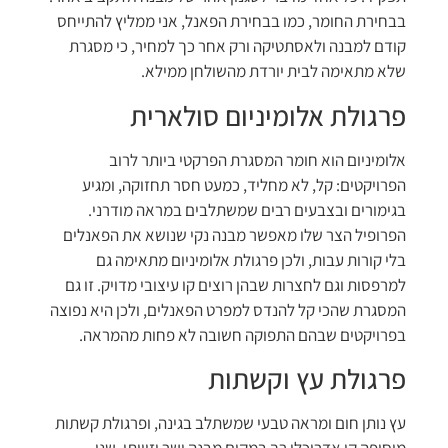
בבחירת החומר, כמו בבחירת הפאנל, אני ממליץ להתייחס
קודם למבנה ולאסתטיקה ורק אחר כך למחיר, כי מסגרת
שלא מתאימה לבית יורדת מהשולחן ממילא.
פרגולת אלומיניום סולארית
אלומיניום הוא חומר המסגרת הפרקטי ביותר לרוב
הפרויקטים: קל, לא מחליד, כמעט חסר תחזוקה, ומגיע
בגימורים ובצבעים רבים שמשתלבים במראה מודרני.
הפרופיל הצר שלו מאפשר מבנה נקי שנושא את הפאנלים
בלי קורות עבות, ולכן פרגולת אלומיניום מתאימה גם
למרפסות וגם לחצרות שבהן רוצים קו עיצובי מדויק. זו גם
המסגרת שהכי קל להנדס למפרט הפאנלים, ולכן היא נפוצה
בפרויקטים שבהם התפוקה חשובה לא פחות מהמראה.
פרגולת עץ וקשתות
עץ נותן חום ומראה טבעי שמשתלב בגינה, ופרגולת קשתות