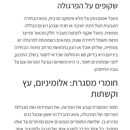
שקופים על הפרגולה
פאנל אטום נותן צל מלא ותפוקה מרבית, והוא הבחירה
הטבעית מעל פינת ישיבה או חניה שבהן רוצים הצללה
ממשית. פאנל שקוף-למחצה מעביר חלק מהאור ומייצר
פחות חשמל ליחידת שטח, ומתאים כשמתחת לפרגולה יש
צמחייה, שולחן אוכל או רצון בתחושת מרחב פתוח. הבחירה
ביניהם היא בדיוק סוג ההחלטה שכדאי לסגור בשלב התכנון,
לפני שמזמינים חומר, כי היא משפיעה גם על המראה וגם על
גובה החיסכון.
חומרי מסגרת: אלומיניום, עץ
וקשתות
חומר המסגרת קובע את המראה, את העמידות ואת מגבלות
הפריסה של הפרגולה, והוא ההבדל הראשון שבעל נכס
מרגיש בו. שלושת החומרים הנפוצים אינם מתחרים על אותו
תפקיד: כל אחד מדבר לסגנון אחר של מבנה ולתקציב אחר.