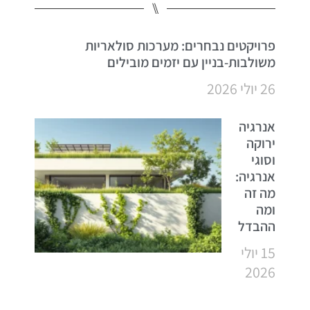
⑊
פרויקטים נבחרים: מערכות סולאריות
משולבות-בניין עם יזמים מובילים
26 יולי 2026
אנרגיה
ירוקה
וסוגי
אנרגיה:
מה זה
ומה
ההבדל
15 יולי
2026