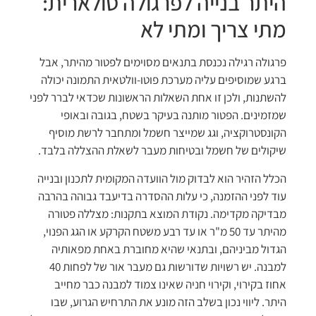
היתר בנייה לפרגולה סולארית:
מתי צריך ומתי לא
פרגולה רגילה נכנסת בתנאים מסוימים לפטור מהיתר, אבל
ברגע שמוסיפים עליה מערכת פוטו-וולטאית התמונה יכולה
להשתנות, ולכן זו אחת השאלות הראשונות שכדאי לברר לפני
שמזמינים. הפטור מותנה בעיקר בשטח, בגובה ובאופי
הקונסטרוקציה, וגג שמייצר חשמל ומתחבר לרשת מוסיף
שיקולים של חשמל ובטיחות מעבר לשאלת ההצללה בלבד.
הכלל הזהיר הוא לבדוק מול הוועדה המקומית לתכנון ובנייה
עוד לפני ההזמנה, כי עלות ההסדרה בדיעבד גבוהה בהרבה
מבדיקה מקדימה. נקודת המוצא בתקנות: מצללה פטורה
מהיתר עד 50 מ"ר או עד רבע משטח הקרקע או הגג הפנוי,
הגדול מביניהם, ובתנאי שהיא מחוברת באחת מפאותיה
למבנה. יש רשויות שדורשות גם מעבר אור של לפחות 40
אחוז בקירוי, וקירוי חניה שאינו צמוד למבנה כבר מחייב
היתר. ליווי נכון בשלב הזה מונע את התרחיש הגרוע, שבו