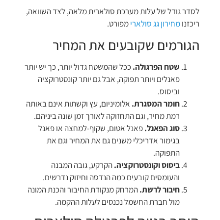
לסדר גודל של עלות מערכת סולארית מלאה, לצד השוואה,
ריכזנו
מחירון גג סולארי
מפורט.
הגורמים שקובעים את המחיר
שטח הפרגולה.
ככל שהמשטח גדול יותר, כך יש יותר
פאנלים ויותר תפוקה, אבל גם יותר קונסטרוקציה
וביסוס.
חומר המסגרת.
אלומיניום, עץ וקשתות אינם באותה
רמת מחיר, וגם התחזוקה לאורך זמן שונה ביניהם.
סוג הפאנל.
פאנל אטום, שקוף-למחצה או פאנל
בגימור אדריכלי משנים גם את המחיר וגם את
התפוקה.
ביסוס וקונסטרוקציה.
הקרקע, גובה המבנה
והעומסים קובעים כמה הנדסה וחיזוק נדרשים.
חיבור לרשת.
המרחק מנקודת החיבור והכנת המונה
מול חברת החשמל נכנסים לעלות ההקמה.