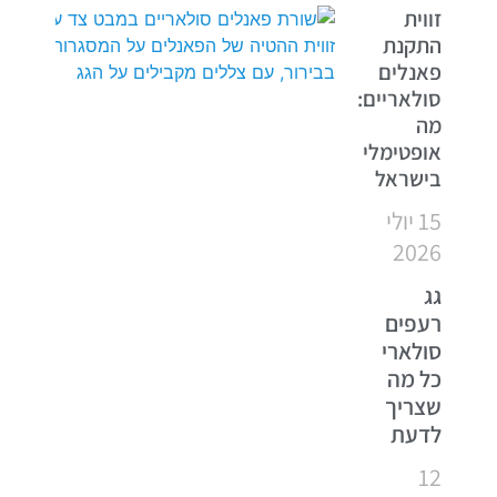
זווית
התקנת
פאנלים
סולאריים:
מה
אופטימלי
בישראל
15 יולי
2026
גג
רעפים
סולארי
כל מה
שצריך
לדעת
12