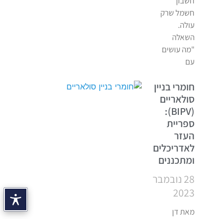
חשבון
חשמל שרק
עולה.
השאלה
"מה עושים
עם
חומרי בניין
סולאריים
(BIPV):
ספריית
העזר
לאדריכלים
ומתכננים
28 נובמבר
2023
מאת דן