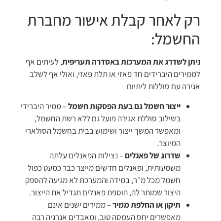
רק לאחר קבלת אישור מחברת
החשמל:
ניתן לשדרג את המערכות באסדרה תעריפית
, לעיתים אף
לממירים היברידים חד פאזי או תלת פאזי, ואולי אף לשלב
אגירה עם סוללות ליתיום
ייצור חשמל גם בעת הפסקות חשמל
– ממיר היברידי
בשילוב סוללת אגירה פועל גם ללא רשת החשמל,
ומאפשר המשך ייצור ושימוש בבית בחשמל הסולארי
המיוצר.
שדרוג של פאנלים
– נצילות הפאנלים עלתה
משמעותית, ופאנלים חדשים מייצר כבר כמעט כפול
חשמל מכל מ״ר, במידה והמערכת לא מגיעה להספק
היצור שמותר לה, הוספת פאנלים תגדיל את הייצור.
תיקון או החלפת ממיר
– ממירים ישנים אינם
מאפשרים יחס העמסה טוב, ומאבדים אנרגיה רבה