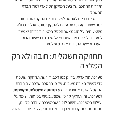
הגדרות ההסכם של בעל המתקן הסולארי למול חברת
החשמל.
כיוון שאנו רוצים לאפשר למערכת את המקסימום המותר
כמה שיותר שעות ביום עלינו להתקין כמות פאנלים גדולה
משמעותית על הגג מאשר הספק הממיר, דבר זה יאפשר
למערכת למצות את הפוטנציאל שלה גם בשעות הבוקר
והערב וכאשר התנאים אינם מושלמים.
תחזוקה חשמלית: חובה ולא רק
המלצה
מערכת סולארית, בדיוק כמו רכב, דורשת תחזוקה שוטפת
כדי לפעול בצורה מיטבית. על פי ההסכם שלכם עם חברת
החשמל, אתם מחויבים לבצע
תחזוקה חשמלית תקופתית
למערכת. זהו תהליך קריטי שמונע בעיות בטיחות ושומר על
יעילות המערכת. חשוב לזכור שהמערכת עובדת כל יום,
מתחממת ומתקררת, ולכן נדרשת תחזוקה שוטפת כדי למנוע