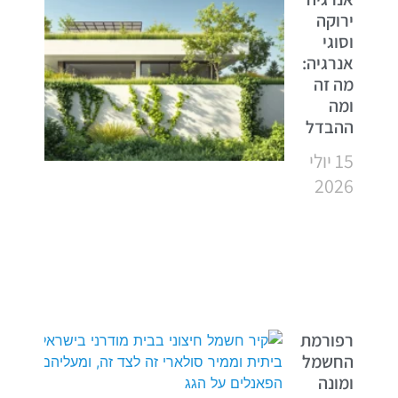
ירוקה
וסוגי
אנרגיה:
מה זה
ומה
ההבדל
15 יולי
2026
רפורמת
החשמל
ומונה