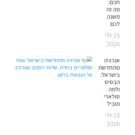
חכם:
מה זה
משנה
לכם
15 יולי
2026
אנרגיה
מתחדשת
בישראל:
הבסיס
ולמה
סולארי
מוביל
15 יולי
2026