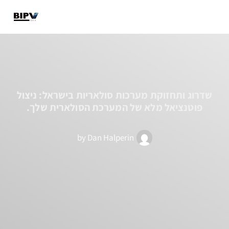
מבנים קיימים
מבנים חדשים
מידע מקצועי
שדרוג ותחזוקת מערכות סולאריות בישראל: ניצול
פוטנציאל מלא של המערכת הסולארית שלך.
by
Dan Halperin