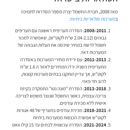
מאז 2008, חברת החשמל יצרה מספר הסדרות לתמיכה
ב
מערכות סולאריות ביתיות
:
2008-2011
: הסדרה תעריפית ראשונה עם תעריפים
גבוהים (2.04-2.12 ש"ח לקוט"ש), שאפשרה למכור
חשמל לרשת במחיר שיכסה את העלות הגבוהה של
המערכות דאז.
2011-2013
: עם ירידת מחירי המערכות באסדרה
התעריפית השניה ירדו המחירים לאזור ה 1.6 ש"ח
לקוט"ש, אך עדיין הותקנו בבתים מערכות קטנות,
לרוב חד פאזי.
2013-2018
: הסדרת "מונה נטו" התמקדה בקיזוז
צריכה עצמית, כאשר החשמל שנוצר משמש לצריכה
אישית ללא מכירת עודפים​.
2018-2021
: מכירת עודפים בתעריף של 48 אגורות
לקוט"ש אפשרה הכנסות ממערכות ביתיות​
2021-2024
: הסדרה עכשווית לבתים עד 15 קילו וואט