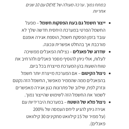
במתח נמוך. ערכה מעולה של DEYE עם 10 שנים
אחריות
ייצור חשמל גם בעת הפסקות חשמל
– מפעל
החשמל הפרטי במערכת היחסית חדשה שלך לא
עובד בזמן הפסקת חשמל, הוספת אגירה אומנם
מורכבת אך בהחלט אפשרית ונכונה.
שדרוג של פאנלים
– נצילות הפאנלים ממשיכה
לעלות, אולי ניתן להוסיף מספר פאנלים ולהרחיב את
טווח השעות בהן המערכת מייצרת בכל ביום.
ניצול הקיטום
– אם המערכת מייצרת יותר חשמל
בהפאנלים ממה שהממיר מאפשר, החשמל הזה נקטם
ונזרק לפח, שילוב של פתרונות כגון אגירה מאפשרים
לשמור את החשמל הזה לשימוש שהייצור נמוך.
ניצול מלא של השטח
– במערכות היברידיות עם
אגירה ניתן להגיע ליחס העמסה של 200%
(על ממיר של 15 קילוואט מתקינים 30 קילוואט
פאנלים).