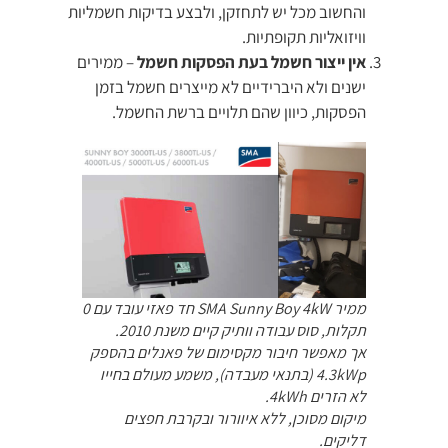
והחשוב מכל יש לתחזקן, ולבצע בדיקות חשמליות
וויזואליות תקופתיות.
אין ייצור חשמל בעת הפסקות חשמל
– ממירים
ישנים ולא היברידיים לא מייצרים חשמל בזמן
הפסקות, כיוון שהם תלויים ברשת החשמל.
ממיר SMA Sunny Boy 4kW חד פאזי עובד עם 0
תקלות, סוס עבודה וותיק קיים משנת 2010.
אך מאפשר חיבור מקסימום של פאנלים בהספק
4.3kWp (בתנאי מעבדה), משמע מעולם בחייו
לא הזרים 4kWh.
מיקום מסוכן, ללא איוורור ובקרבת חפצים
דליקים.