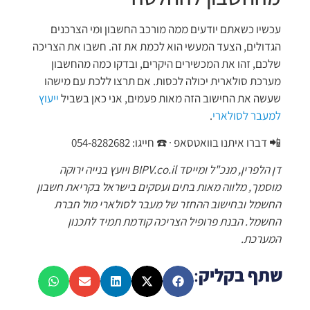
עכשיו כשאתם יודעים ממה מורכב החשבון ומי הצרכנים
הגדולים, הצעד המעשי הוא לכמת את זה. חשבו את הצריכה
שלכם, זהו את המכשירים היקרים, ובדקו כמה מהחשבון
מערכת סולארית יכולה לכסות. אם תרצו ללכת עם מישהו
שעשה את החישוב הזה מאות פעמים, אני כאן בשביל
ייעוץ
למעבר לסולארי
.
📲 דברו איתנו בוואטסאפ · ☎️ חייגו: 054-8282682
דן הלפרין, מנכ"ל ומייסד BIPV.co.il ויועץ בנייה ירוקה
מוסמך, מלווה מאות בתים ועסקים בישראל בקריאת חשבון
החשמל ובחישוב ההחזר של מעבר לסולארי מול חברת
החשמל. הבנת פרופיל הצריכה קודמת תמיד לתכנון
המערכת.
שתף בקליק
: