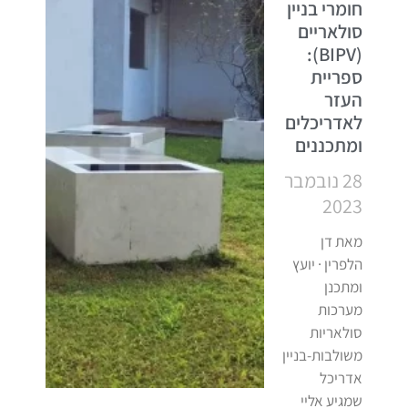
חומרי בניין
סולאריים
(BIPV):
ספריית
העזר
לאדריכלים
ומתכננים
28 נובמבר
2023
מאת דן
הלפרין · יועץ
ומתכנן
מערכות
סולאריות
משולבות-בניין
אדריכל
שמגיע אליי