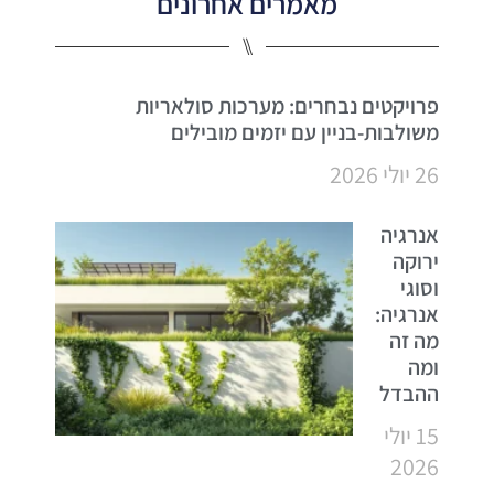
מאמרים אחרונים
⑊
פרויקטים נבחרים: מערכות סולאריות
משולבות-בניין עם יזמים מובילים
26 יולי 2026
אנרגיה
ירוקה
וסוגי
אנרגיה:
מה זה
ומה
ההבדל
15 יולי
2026