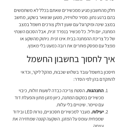
חלק מהחשבון מגיע ממכשירים שאתם בכלל לא משתמשים
בהם ברגע נתון. ממיר טלוויזיה, מטען שנשאר בשקע, מחשב
במצב שינה ומיקרוגל עם שעון דולק צורכים חשמל במצב
המתנה, יום וליל. כל מכשיר בנפרד זניח, אבל הסכום השנתי
של כל צריכת ההמתנה בבית אינו זניח. ניתוק מהשקע או
מפצל עם מפסק פותרים את רובה כמעט בלי מאמץ.
איך לחסוך בחשבון החשמל
חיסכון בחשמל עובד בשלוש שכבות, מהקל ליקר, וכדאי
להתקדם בהן לפי הסדר:
התנהגות.
הסטת צריכה כבדה לשעות זולות, כיבוי
מכשירים במקום המתנה, כיוון מזגן מתון והפעלת דוד
עם טיימר. שינויים בלי עלות.
יעילות.
מעבר למכשירים חסכוניים, נורות LED ובידוד
שמפחית עומס על המזגן. השקעה קטנה שמחזירה את
עצמה.