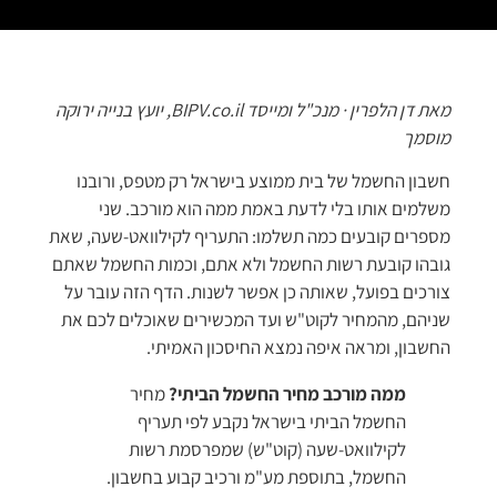
מאת דן הלפרין · מנכ"ל ומייסד BIPV.co.il, יועץ בנייה ירוקה
מוסמך
חשבון החשמל של בית ממוצע בישראל רק מטפס, ורובנו
משלמים אותו בלי לדעת באמת ממה הוא מורכב. שני
מספרים קובעים כמה תשלמו: התעריף לקילוואט-שעה, שאת
גובהו קובעת רשות החשמל ולא אתם, וכמות החשמל שאתם
צורכים בפועל, שאותה כן אפשר לשנות. הדף הזה עובר על
שניהם, מהמחיר לקוט"ש ועד המכשירים שאוכלים לכם את
החשבון, ומראה איפה נמצא החיסכון האמיתי.
ממה מורכב מחיר החשמל הביתי?
מחיר
החשמל הביתי בישראל נקבע לפי תעריף
לקילוואט-שעה (קוט"ש) שמפרסמת רשות
החשמל, בתוספת מע"מ ורכיב קבוע בחשבון.