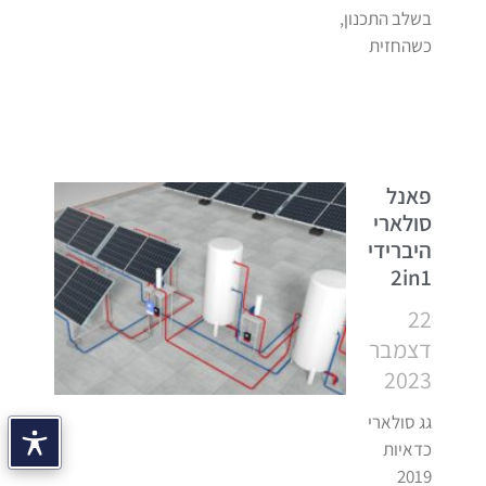
בשלב התכנון,
כשהחזית
פאנל
סולארי
היברידי
2in1
22
דצמבר
2023
גג סולארי
כדאיות
2019