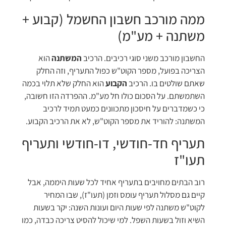
ממה מורכב חשבון החשמל (קבוע +
משתנה + מע"מ)
החשבון מורכב משני סוגי רכיבים. הרכיב
המשתנה
הוא
הצריכה בפועל, מספר הקוט"ש כפול התעריף, וזה החלק
שאתם שולטים בו. הרכיב
הקבוע
הוא החלק שלא תלוי בכמה
השתמשתם. על הסכום כולו חל מע"מ. ההפרדה הזו חשובה,
כי כשמדברים על חיסכון מתכוונים כמעט תמיד לרכיב
המשתנה: להוריד את מספר הקוט"ש, לא את הרכיב הקבוע.
תעריף חד-חודשי, דו-חודשי ותעריף
תעו"ז
רוב הבתים מחויבים בתעריף אחיד לכל שעות היממה, אבל
קיים גם מסלול תעריף עומס וזמן (תעו"ז), שבו המחיר
לקוט"ש משתנה לפי שעות היום ועונות השנה: יקר בשעות
השיא וזול בשעות השפל. למי שיכול להסיט צריכה כבדה, כמו