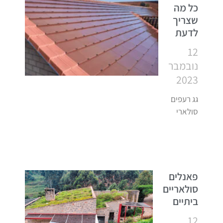
כל מה
שצריך
לדעת
12
נובמבר
2023
גג רעפים
סולארי
פאנלים
סולאריים
ביתיים
12