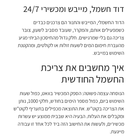
דוד חשמל, מייבש ומכשירי 24/7
הדוד החשמלי, המייבש והתנור הם צרכנים כבדים
כשמפעילים אותם, והמקרר, שעובד מסביב לשעון, צובר
צריכה גם בלי שמרגישים. חלק גדול מהחיסכון הביתי מגיע
מהעברת חימום המים לשעות זולות או לקולטים, ומהקטנת
השימוש במייבש.
איך מחשבים את צריכת
החשמל החודשית
הנוסחה עצמה פשוטה: הספק המכשיר בוואט, כפול שעות
השימוש ביום, כפול מספר הימים בחודש, חלקי 1000, נותן
את הצריכה בקוט"ש. את התוצאה מכפילים בתעריף לקוט"ש
ומקבלים את העלות. הבעיה היא שבבית ממוצע יש עשרות
מכשירים, ולעשות את החישוב הזה ביד לכל אחד זו עבודה
מייגעת.