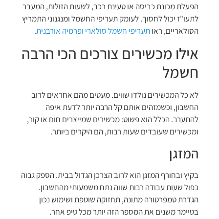
הפעלת מכונת כביסה או טעינת רכב, לשעות הזולות, המעבר
לתעו"ז יכול לחסוך. לעומק תעריפי החשמל ומנגנוני התמריץ
הסולאריים, ראו
תעריפי חשמל סולארי ופרמיה אורבנית
.
אילו מכשירים צורכים הכי הרבה
חשמל
לא כל המכשירים נולדו שווים. מעטים מהם אחראים לרוב
החשבון, וכשמזהים אותם קל הרבה יותר לדעת איפה
להתערב. הכלל הוא פשוט: מכשירים שמייצרים חום או קור,
ומכשירים שעובדים שעות רבות, הם היקרים ביותר.
המזגן
בקיץ ובחורף המזגן הוא לרוב הצרכן הגדול בבית. הספק גבוה
כפול שעות עבודה רבות שווה נתח משמעותי מהחשבון.
הגדרת טמפרטורה מתונה, תחזוקה שוטפת ושימוש נכון
בטיימר משנים את המספר הזה יותר מכל טיפ אחר.