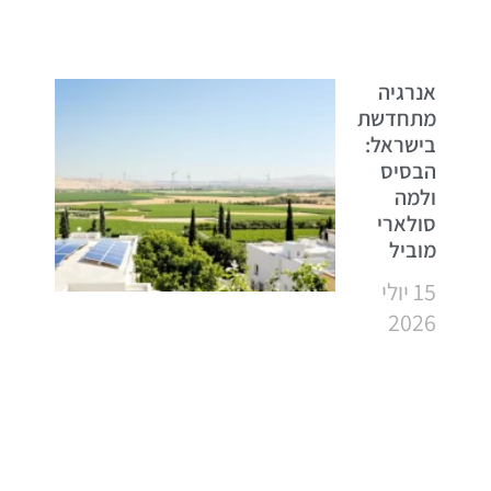
אנרגיה
מתחדשת
בישראל:
הבסיס
ולמה
סולארי
מוביל
15 יולי
2026