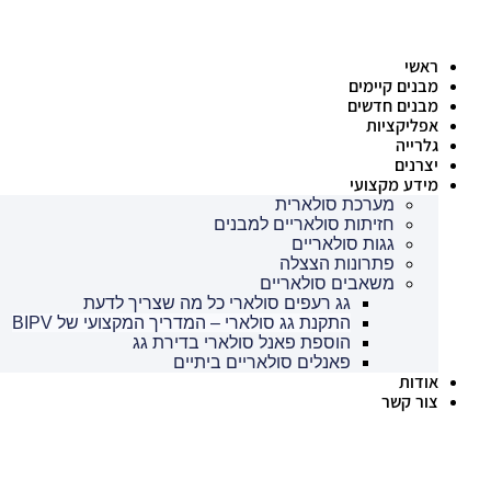
דלג
לתוכן
ראשי
מבנים קיימים
מבנים חדשים
אפליקציות
גלרייה
יצרנים
מידע מקצועי
מערכת סולארית
חזיתות סולאריים למבנים
גגות סולאריים
פתרונות הצצלה
משאבים סולאריים
גג רעפים סולארי כל מה שצריך לדעת
התקנת גג סולארי – המדריך המקצועי של BIPV
הוספת פאנל סולארי בדירת גג
פאנלים סולאריים ביתיים
אודות
צור קשר