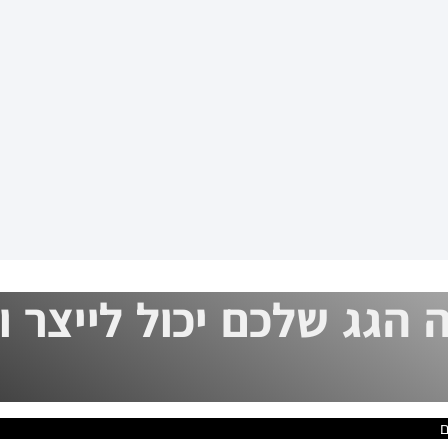
 הגג שלכם יכול לייצר 
ם