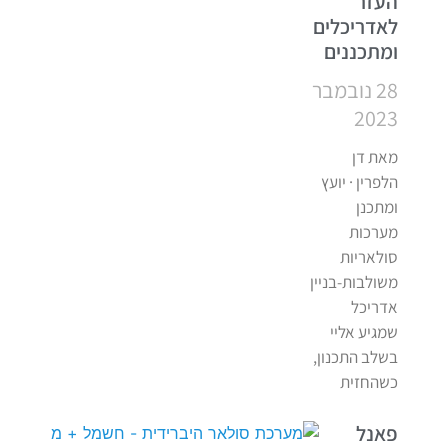
העזר
לאדריכלים
ומתכננים
28 נובמבר
2023
מאת דן
הלפרין · יועץ
ומתכנן
מערכות
סולאריות
משולבות-בניין
אדריכל
שמגיע אליי
בשלב התכנון,
כשהחזית
פאנל