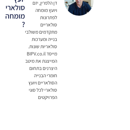
דן הלפרין, יזם
סולארי
ויועץ מומחה
מומחה
לפתרונות
?
סולאריים
מתקדמים משולבי
בנייה ומערכות
סולאריות שונות.
מייסד BIPV.co.il
המייצגת את מיטב
היצרנים בתחום
חומרי הבנייה
הסולאריים ויועץ
סולארי לכל סוגי
הפרויקטים