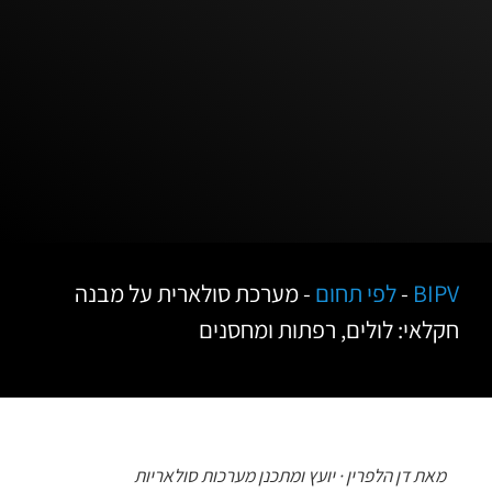
BIPV
-
לפי תחום
-
מערכת סולארית על מבנה
חקלאי: לולים, רפתות ומחסנים
מאת דן הלפרין · יועץ ומתכנן מערכות סולאריות