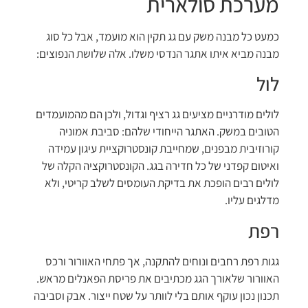
מערכת סולארית
כמעט כל מבנה משק עם גג תקין הוא מועמד, אבל כל סוג
מבנה מביא איתו אתגר הנדסי משלו. אלה שלושת הנפוצים:
לול
לולים מודרניים מציעים גג רציף וגדול, ולכן הם מהמועמדים
הטובים במשק. האתגר הייחודי שלהם: סביבת אמוניה
קורוזיבית מבפנים, שמחייבת קונסטרוקציית עיגון עמידה
ואיטום קפדני של כל חדירה בגג. הקונסטרוקציה הקלה של
לולים רבים הופכת את בדיקת העומסים לשלב קריטי, ולא
מדלגים עליו.
רפת
גגות רפת רחבים ונוחים להתקנה, אך פתחי האוורור ורכס
האוורור שלאורך הגג מכתיבים את פריסת הפאנלים מראש.
תכנון נכון עוקף אותם בלי לוותר על שטח ייצור. אבק וסביבה