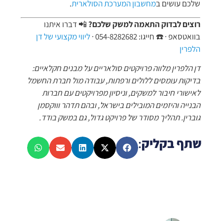
שלכם עושים ב
מחשבון המערכת הסולארית
.
רוצים לבדוק התאמה למשק שלכם?
📲 דברו איתנו
בוואטסאפ · ☎️ חייגו: 054-8282682 ·
ליווי מקצועי של דן
הלפרין
דן הלפרין מלווה פרויקטים סולאריים על מבנים חקלאיים:
בדיקות עומסים ללולים ורפתות, עבודה מול חברת החשמל
לאישורי חיבור למשקים, וניסיון מפרויקטים עם חברות
הבנייה והיזמים המובילים בישראל, ובהם תדהר וווקסמן
גוברין. תהליך מסודר של פרויקט גדול, גם במשק בודד.
שתף בקליק
: