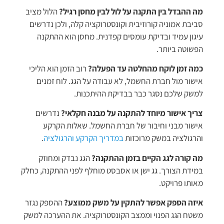
מה ההבדל בין התקנה על לול לבין מחסן רגיל?
הלול מציב
סביבת אמוניה קורוזיבית וקונסטרוקציה קלה, ולכן נדרשים
עיגון עמיד ובדיקת עומסים קפדנית. מחסן הוא ההתקנה
הפשוטה ביותר.
כמה זמן לוקח מהחלטה עד הפעלה?
רוב הזמן הוא הליכי
אישור מול חברת החשמל, לא עבודה על הגג. לוח זמנים
למשק שלכם נסגר כבר בבדיקת ההיתכנות.
צריך אישור מיוחד להתקנה על מבנה חקלאי?
נדרשים
אישור מבני וחיבור של חברת החשמל. שאלות הקרקע
והרגולציה במשק מרוכזות
במדריך הקרקע והרגולציה
.
מה קורה לגג הקיים בזמן ההתקנה?
הגג נבדק ומחוזק
במידת הצורך. גג ישן או אסבסט מוחלף לפני ההתקנה, כחלק
מאותו פרויקט.
איזה הספק אפשר להתקין על משק ממוצע?
ההספק נגזר
משטח הגג הפנוי וממצב הקונסטרוקציה. את ההערכה למשק