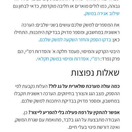
גבוהה, כמו לולים מוארים או חליבה מוקדמת, כדאי לבחון גם
שילוב אגירה במשק
.
את המספרים למשק שלכם עושים בשני שלבים: הערכה
ראשונית במחשבון, ומספר מדויק בבדיקת היתכנות. התחילו
כאן:
בדקו הספק והחזר השקעה למשק שלכם
.
היבטי הקרקע והמיסוי, מעמד חלקה א׳ והסדרות רמ"י, הם
פרק נפרד:
רמ"י, אסדרות ומיסוי במשק חקלאי
.
שאלות נפוצות
כמה עולה מערכת סולארית על גג לול?
העלות נקבעת לפי
ההספק, מצב הגג והצורך בחיזוקים. הערכה ראשונית תקבלו
במחשבון, ומספר מדויק בבדיקת היתכנות למשק שלכם.
אפשר להתקין על רפת פעילה בלי להפריע לייצור?
כן.
העבודה מתבצעת על הגג בלבד, מתואמת עם שגרת המשק,
ואינה דורשת פינוי בעלי חיים.