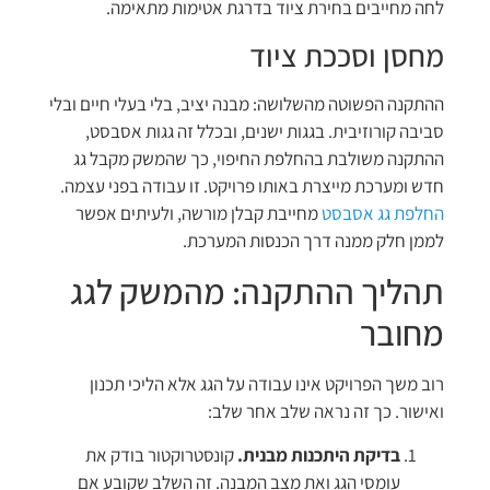
לחה מחייבים בחירת ציוד בדרגת אטימות מתאימה.
מחסן וסככת ציוד
ההתקנה הפשוטה מהשלושה: מבנה יציב, בלי בעלי חיים ובלי
סביבה קורוזיבית. בגגות ישנים, ובכלל זה גגות אסבסט,
ההתקנה משולבת בהחלפת החיפוי, כך שהמשק מקבל גג
חדש ומערכת מייצרת באותו פרויקט. זו עבודה בפני עצמה.
החלפת גג אסבסט
מחייבת קבלן מורשה, ולעיתים אפשר
לממן חלק ממנה דרך הכנסות המערכת.
תהליך ההתקנה: מהמשק לגג
מחובר
רוב משך הפרויקט אינו עבודה על הגג אלא הליכי תכנון
ואישור. כך זה נראה שלב אחר שלב:
בדיקת היתכנות מבנית.
קונסטרוקטור בודק את
עומסי הגג ואת מצב המבנה. זה השלב שקובע אם