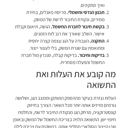
ואיך מתקינים.
תכנון הנדסי וחשמלי.
פריסת פאנלים, בחירת
ממירים, ונקודת החיבור לרשת של המשק.
בקשת חיבור לחברת החשמל.
הגשה, תיאום וקבלת
אישור. השלב שאורך את רוב לוח הזמנים.
התקנה.
העבודה על הגג עצמה קצרה יחסית
ומתואמת עם שגרת המשק, בלי לעצור ייצור.
בדיקות וחיבור.
בדיקות קבלה, סנכרון מול חברת
החשמל והפעלה מסחרית.
מה קובע את העלות ואת
התשואה
העלות נגזרת בעיקר מההספק המותקן וממצב הגג, ושלושה
גורמים מזיזים אותה יותר מכל השאר: הצורך בחיזוק
קונסטרוקציה, מרחק הגג מנקודת החיבור לרשת, והחלפת
חיפוי ישן. התשואה תלויה בצריכת החשמל של המשק ובאופן
שבו הייצור הסולארי מחליף אותה. במשקים עם צריכת לילה