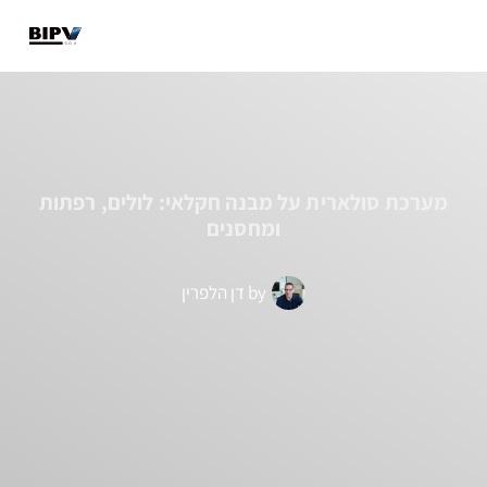
מבנים קיימים
מבנים חדשים
מידע מקצועי
מערכת סולארית על מבנה חקלאי: לולים, רפתות
ומחסנים
by
דן הלפרין