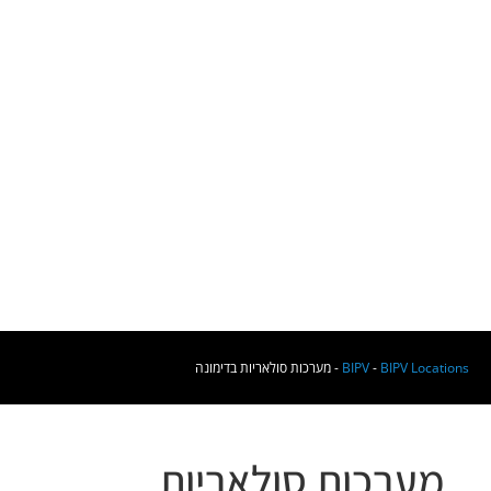
BIPV Locations
-
BIPV
-
מערכות סולאריות בדימונה
מערכות סולאריות