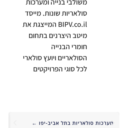
משולבי בנייה ומערכות
סולאריות שונות. מייסד
BIPV.co.il המייצגת את
מיטב היצרנים בתחום
חומרי הבנייה
הסולאריים ויועץ סולארי
לכל סוגי הפרויקטים
מע
מערכות סולאריות בתל אביב-יפו ←
סו