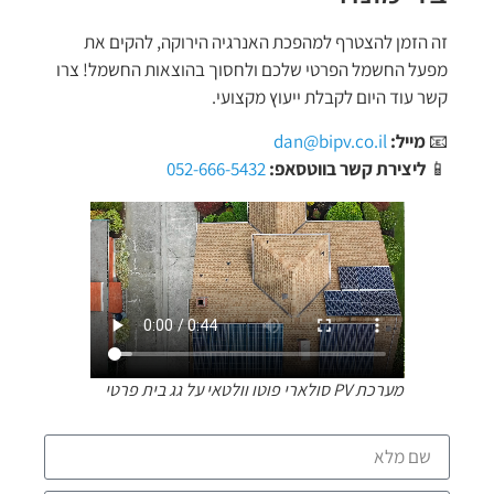
זה הזמן להצטרף למהפכת האנרגיה הירוקה, להקים את
מפעל החשמל הפרטי שלכם ולחסוך בהוצאות החשמל! צרו
קשר עוד היום לקבלת ייעוץ מקצועי.
📧
מייל:
dan@bipv.co.il
📱
ליצירת קשר בווטסאפ:
052-666-5432
מערכת PV סולארי פוטו וולטאי על גג בית פרטי