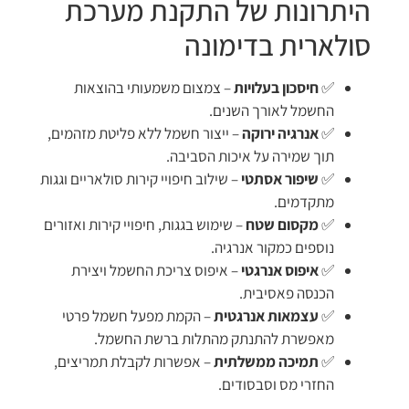
היתרונות של התקנת מערכת
סולארית בדימונה
✅
חיסכון בעלויות
– צמצום משמעותי בהוצאות
החשמל לאורך השנים.
✅
אנרגיה ירוקה
– ייצור חשמל ללא פליטת מזהמים,
תוך שמירה על איכות הסביבה.
✅
שיפור אסתטי
– שילוב חיפויי קירות סולאריים וגגות
מתקדמים.
✅
מקסום שטח
– שימוש בגגות, חיפויי קירות ואזורים
נוספים כמקור אנרגיה.
✅
איפוס אנרגטי
– איפוס צריכת החשמל ויצירת
הכנסה פאסיבית.
✅
עצמאות אנרגטית
– הקמת מפעל חשמל פרטי
מאפשרת להתנתק מהתלות ברשת החשמל.
✅
תמיכה ממשלתית
– אפשרות לקבלת תמריצים,
החזרי מס וסבסודים.