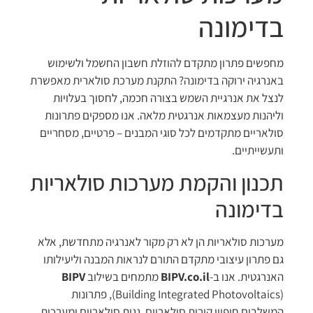
בדימונה
מחפשים פתרון מתקדם להוזלת חשבון החשמל ולשימוש
באנרגיה ירוקה בדימונה? התקנת מערכת סולארית מאפשרת
לנצל את אנרגיית השמש בצורה חכמה, לחסוך בעלויות
וליהנות מעצמאות אנרגטית מלאה. אנו מספקים פתרונות
סולאריים מתקדמים לכל סוגי המבנים – פרטיים, מסחריים
ותעשייתיים.
תכנון והקמת מערכות סולאריות
בדימונה
מערכות סולאריות הן לא רק מקור לאנרגיה מתחדשת, אלא
גם פתרון עיצובי מתקדם התורם לנראות המבנה וליעילותו
האנרגטית. אנו ב-
BIPV.co.il
מתמחים בשילוב
BIPV
(Building Integrated Photovoltaics), פתרונות
המשלבים חיפויי קירות סולאריים, גגות סולאריים ומערכות