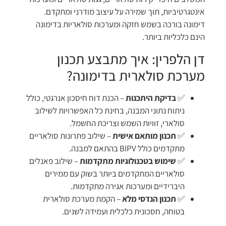
אינטגרטיביות, תוך שמירה על עיצוב מודרני ומתקדם.
דימונה בורכה בשמש חזקה ומערכות סולאריות בדימונה
הינם כלכליות ביותר.
דן הלפרין: איך מתבצע תכנון
מערכת סולארית בדימונה?
✅
בדיקת היתכנות
– הכנת דוח חיסכון אנרגטי, כולל
ניתוח נתוני המבנה, בחינת כל האפשרויות לשילוב
סולארי, זוויות השמש וצריכת החשמל.
✅
תכנון מותאם אישית
– שילוב פתרונות סולאריים
מתקדמים כולל BIPV בהתאם למבנה.
✅
שימוש בטכנולוגיות מתקדמות
– שילוב פאנלים
סולאריים המתקדמים ביותר בשוק עם ממירים
היברידיים ומערכות אגירה מתקדמות.
✅
תכנון הנדסי מלא
– הקמת מערכת סולארית
בטוחה, חסכונית כלכלית ועמידה לשנים.