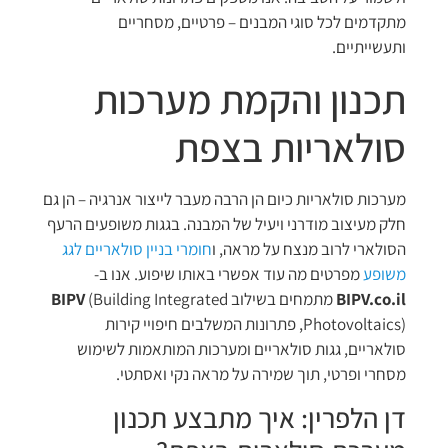
מתקדמים לכל סוגי המבנים – פרטיים, מסחריים
ותעשייתיים.
תכנון והקמת מערכות
סולאריות בצפת
מערכות סולאריות כיום הן הרבה מעבר לייצור אנרגיה – הן גם
חלק מעיצוב מודרני ויעיל של המבנה. בגגות משופעים הרעף
הסולארי לרוב מנצח על מראה, ו
חומרי בניין סולאריים לגג
משופע
מפרטים מה עוד אפשרי באותו שיפוע. אנו ב-
BIPV.co.il
מתמחים בשילוב
(Building Integrated
BIPV
Photovoltaics), פתרונות המשלבים חיפויי קירות
סולאריים, גגות סולאריים ומערכות המותאמות לשימוש
מסחרי ופרטי, תוך שמירה על מראה נקי ואסתטי.
דן הלפרין: איך מתבצע תכנון