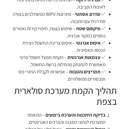
לאיכות הסביבה.
✅
שדרוג אסתטי
– פתרונות BIPV המשתלבים בצורה
מודרנית עם המבנה.
✅
מיקסום שטח
– שימוש בגגות, חיפויי קירות ואזורים
נוספים כמקור אנרגיה.
✅
איפוס אנרגטי
– איפוס צריכת החשמל ויצירת
הכנסה פאסיבית.
✅
עצמאות אנרגטית
– הקמת מפעל חשמל פרטי
מאפשרת להתנתק מהתלות ברשת החשמל.
✅
תמריצים והטבות
– אפשרות לקבלת החזרי מס
וסבסודים ממשלתיים.
תהליך הקמת מערכת סולארית
בצפת
בדיקת היתכנות והערכת ביצועים
– התאמת
המערכת לנתוני המבנה והצרכים האנרגטיים.