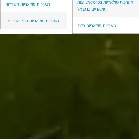
מערכות סולאריות בכרמיאל, גגות
מערכות סולאריות בשדרות
סולאריים כרמיאל
מערכות סולאריות בתל אביב-יפו
מערכות סולאריות בלוד