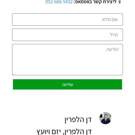
📱
ליצירת קשר בווטסאפ:
052-666-5432
שליחה
דן הלפרין
דן הלפרין, יזם ויועץ