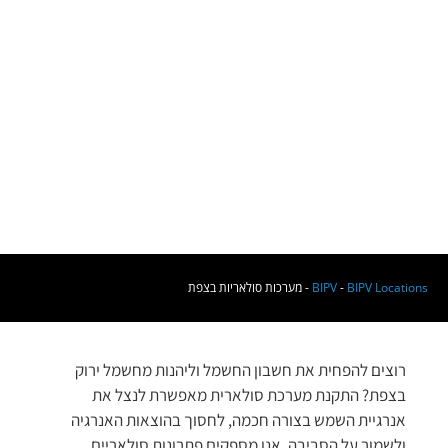
BIPV Locations
-
BIPV
-
מערכות סולאריות בצפת
רוצים להפחית את חשבון החשמל וליהנות מחשמל ירוק
בצפת? התקנת מערכת סולארית מאפשרת לנצל את
אנרגיית השמש בצורה חכמה, לחסוך בהוצאות האנרגיה
ולשמור על הסביבה. אנו מספקים פתרונות סולאריים