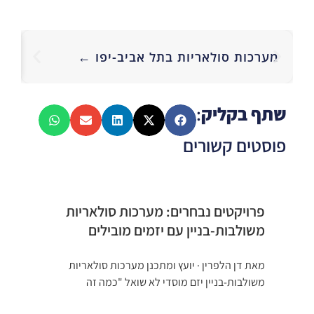
מע
מערכות סולאריות בתל אביב-יפו ←
סו
שתף בקליק
:
פוסטים קשורים
פרויקטים נבחרים: מערכות סולאריות
משולבות-בניין עם יזמים מובילים
מאת דן הלפרין · יועץ ומתכנן מערכות סולאריות
משולבות-בניין יזם מוסדי לא שואל "כמה זה