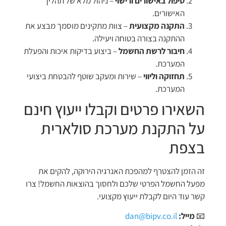
טיפול באישורים ורישוי
– ניהול מלא של תהליך
האישורים.
התקנה מקצועית
– צוות מתקינים מוסמך מבצע את
ההתקנה בצורה בטוחה ויעילה.
חיבור לרשת החשמל
– ביצוע בדיקות איכות והפעלת
המערכת.
תחזוקה וליווי
– שירות ומעקב שוטף להבטחת ביצועי
המערכת.
השאירו פרטים וקבלו ייעוץ חינם
על התקנת מערכת סולארית
בצפת
זה הזמן להצטרף למהפכת האנרגיה הירוקה, להקים את
מפעל החשמל הפרטי שלכם ולחסוך בהוצאות החשמל! צרו
קשר עוד היום לקבלת ייעוץ מקצועי.
📧
מייל:
dan@bipv.co.il