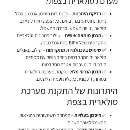
מערכת סולארית בצפת?
✅
בדיקת היתכנות
– הכנת דוח חיסכון אנרגטי, כולל
ניתוח נתוני המבנה, בחינת כל האפשרויות לשילוב
סולארי, זוויות השמש וצריכת החשמל.
✅
תכנון מותאם אישית
– שילוב פתרונות סולאריים
מתקדמים כולל BIPV בהתאם למבנה.
✅
שימוש בטכנולוגיות מתקדמות
– שילוב פאנלים
סולאריים המתקדמים ביותר בשוק עם ממירים
היברידיים ומערכות אגירה מתקדמות.
✅
תכנון הנדסי מלא
– הקמת מערכת סולארית
בטוחה, חסכונית כלכלית ועמידה לשנים.
היתרונות של התקנת מערכת
סולארית בצפת
✅
חיסכון בעלויות
– הפחתה משמעותית בהוצאות
החשמל לאורך השנים.
✅
אנרגיה ירוקה
– הפחתת פליטת מזהמים ותרומה