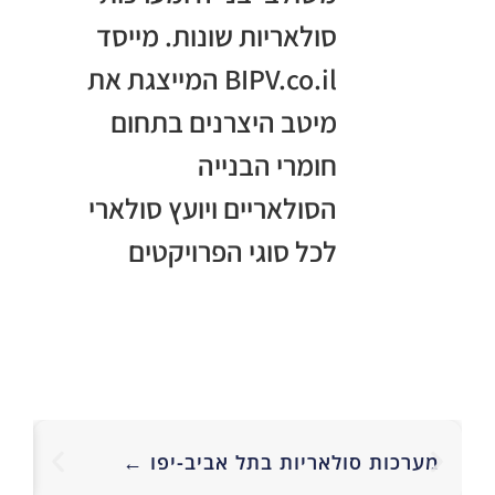
סולאריות שונות. מייסד
BIPV.co.il המייצגת את
מיטב היצרנים בתחום
חומרי הבנייה
הסולאריים ויועץ סולארי
לכל סוגי הפרויקטים
מע
מערכות סולאריות בתל אביב-יפו ←
סו