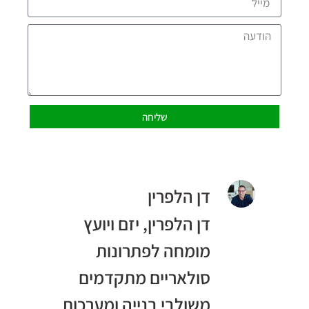
שליחה
דן הלפרין
דן הלפרין, יזם ויועץ
מומחה לפתרונות
סולאריים מתקדמים
משולבי בנייה ומערכות