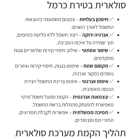
סולארית בטירת כרמל
✅
חיסכון בעלויות
– צמצום משמעותי בהוצאות
החשמל לאורך השנים.
✅
אנרגיה ירוקה
– ייצור חשמל ללא פליטת מזהמים,
תוך שמירה על איכות הסביבה.
✅
שיפור אסתטי
– שילוב חיפויי קירות סולאריים וגגות
מתקדמים.
✅
מקסום שטח
– שימוש בגגות, חיפויי קירות ואזורים
נוספים כמקור אנרגיה.
✅
איפוס אנרגטי
– איפוס צריכת החשמל ויצירת
הכנסה פאסיבית.
✅
עצמאות אנרגטית
– הקמת מפעל חשמל פרטי
מאפשרת להתנתק מהתלות ברשת החשמל.
✅
תמיכה ממשלתית
– אפשרות לקבלת תמריצים,
החזרי מס וסבסודים.
תהליך הקמת מערכת סולארית