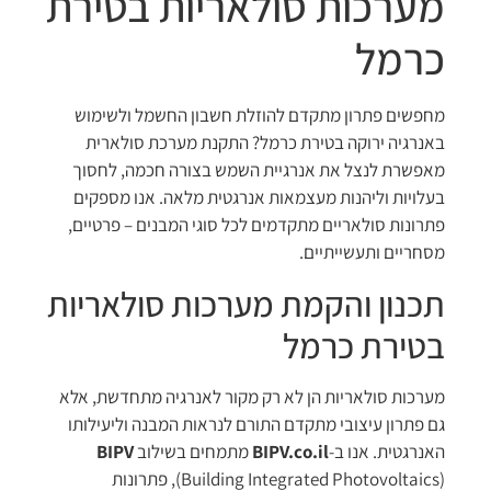
מערכות סולאריות בטירת
כרמל
מחפשים פתרון מתקדם להוזלת חשבון החשמל ולשימוש
באנרגיה ירוקה בטירת כרמל? התקנת מערכת סולארית
מאפשרת לנצל את אנרגיית השמש בצורה חכמה, לחסוך
בעלויות וליהנות מעצמאות אנרגטית מלאה. אנו מספקים
פתרונות סולאריים מתקדמים לכל סוגי המבנים – פרטיים,
מסחריים ותעשייתיים.
תכנון והקמת מערכות סולאריות
בטירת כרמל
מערכות סולאריות הן לא רק מקור לאנרגיה מתחדשת, אלא
גם פתרון עיצובי מתקדם התורם לנראות המבנה וליעילותו
האנרגטית. אנו ב-
BIPV.co.il
מתמחים בשילוב
BIPV
(Building Integrated Photovoltaics), פתרונות