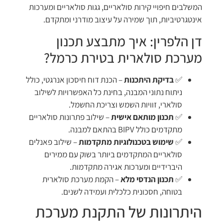
המשלבים חיפויי קירות סולאריים, גגות סולאריים ומערכות
אינטגרטיביות, תוך שמירה על עיצוב מודרני ומתקדם.
דן הלפרין: איך מתבצע תכנון
מערכת סולארית בטירת כרמל?
✅
בדיקת היתכנות
– הכנת דוח חיסכון אנרגטי, כולל
ניתוח נתוני המבנה, בחינת כל האפשרויות לשילוב
סולארי, זוויות השמש וצריכת החשמל.
✅
תכנון מותאם אישית
– שילוב פתרונות סולאריים
מתקדמים כולל BIPV בהתאם למבנה.
✅
שימוש בטכנולוגיות מתקדמות
– שילוב פאנלים
סולאריים המתקדמים ביותר בשוק עם ממירים
היברידיים ומערכות אגירה מתקדמות.
✅
תכנון הנדסי מלא
– הקמת מערכת סולארית
בטוחה, חסכונית כלכלית ועמידה לשנים.
היתרונות של התקנת מערכת