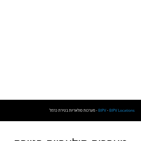
BIPV Locations
-
BIPV
-
מערכות סולאריות בטירת כרמל