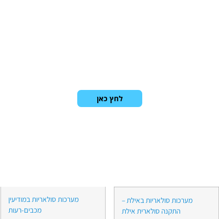
לחץ כאן
מערכות סולאריות במודיעין
מערכות סולאריות באילת –
מכבים-רעות
התקנה סולארית אילת