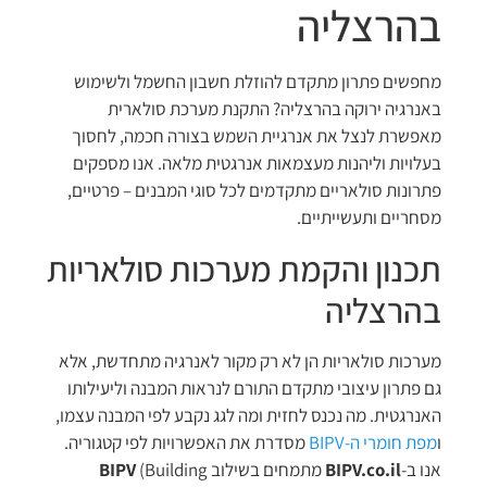
בהרצליה
מחפשים פתרון מתקדם להוזלת חשבון החשמל ולשימוש
באנרגיה ירוקה בהרצליה? התקנת מערכת סולארית
מאפשרת לנצל את אנרגיית השמש בצורה חכמה, לחסוך
בעלויות וליהנות מעצמאות אנרגטית מלאה. אנו מספקים
פתרונות סולאריים מתקדמים לכל סוגי המבנים – פרטיים,
מסחריים ותעשייתיים.
תכנון והקמת מערכות סולאריות
בהרצליה
מערכות סולאריות הן לא רק מקור לאנרגיה מתחדשת, אלא
גם פתרון עיצובי מתקדם התורם לנראות המבנה וליעילותו
האנרגטית. מה נכנס לחזית ומה לגג נקבע לפי המבנה עצמו,
ו
מפת חומרי ה-BIPV
מסדרת את האפשרויות לפי קטגוריה.
אנו ב-
BIPV.co.il
מתמחים בשילוב
(Building
BIPV