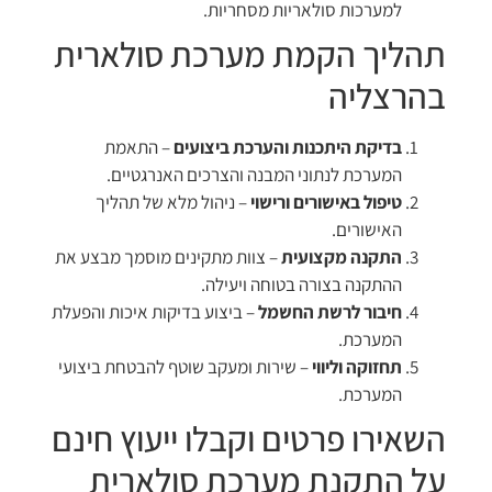
למערכות סולאריות מסחריות.
תהליך הקמת מערכת סולארית
בהרצליה
בדיקת היתכנות והערכת ביצועים
– התאמת
המערכת לנתוני המבנה והצרכים האנרגטיים.
טיפול באישורים ורישוי
– ניהול מלא של תהליך
האישורים.
התקנה מקצועית
– צוות מתקינים מוסמך מבצע את
ההתקנה בצורה בטוחה ויעילה.
חיבור לרשת החשמל
– ביצוע בדיקות איכות והפעלת
המערכת.
תחזוקה וליווי
– שירות ומעקב שוטף להבטחת ביצועי
המערכת.
השאירו פרטים וקבלו ייעוץ חינם
על התקנת מערכת סולארית