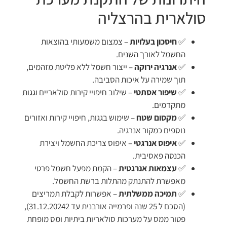
סולארית בהרצליה
✅
חיסכון בעלויות
– צמצום משמעותי בהוצאות
החשמל לאורך השנים.
✅
אנרגיה ירוקה
– ייצור חשמל ללא פליטת מזהמים,
תוך שמירה על איכות הסביבה.
✅
שיפור אסתטי
– שילוב חיפויי קירות סולאריים וגגות
מתקדמים.
✅
מקסום שטח
– שימוש בגגות, חיפויי קירות ואזורים
נוספים כמקור אנרגיה.
✅
איפוס אנרגטי
– איפוס צריכת החשמל ויצירת
הכנסה פאסיבית.
✅
עצמאות אנרגטית
– הקמת מפעל חשמל פרטי
מאפשרת להתנתק מהתלות ברשת החשמל.
✅
תמיכה ממשלתית
– אפשרות לקבלת תמריצים
(הסכם ל 25 שנה ופרמייה אורבנית עד 31.12.20242),
פטור ממס על מערכות סולאריות ביתיות ומס מופחת