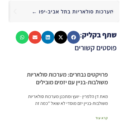
מע
מערכות סולאריות בתל אביב-יפו ←
סו
שתף בקליק
:
פוסטים קשורים
פרויקטים נבחרים: מערכות סולאריות
משולבות-בניין עם יזמים מובילים
מאת דן הלפרין · יועץ ומתכנן מערכות סולאריות
משולבות-בניין יזם מוסדי לא שואל "כמה זה
קרא עוד