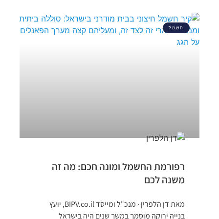
חשמל
רפורמת החשמל ומונה חכם: מה זה
משנה לכם
מאת דן הלפרין · מנכ"ל ומייסד BIPV.co.il, יועץ
בנייה ירוקה מוסמך במשך שנים היה בישראל