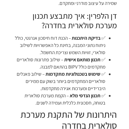
שמירה על עיצוב מודרני ומתקדם.
דן הלפרין: איך מתבצע תכנון
מערכת סולארית בחדרה?
✅
בדיקת היתכנות
– הכנת דוח חיסכון אנרגטי, כולל
ניתוח נתוני המבנה, בחינת כל האפשרויות לשילוב
סולארי, זוויות השמש וצריכת החשמל.
✅
תכנון מותאם אישית
– שילוב פתרונות סולאריים
מתקדמים כולל BIPV בהתאם למבנה.
✅
שימוש בטכנולוגיות מתקדמות
– שילוב פאנלים
סולאריים המתקדמים ביותר בשוק עם ממירים
היברידיים ומערכות אגירה מתקדמות.
✅
תכנון הנדסי מלא
– הקמת מערכת סולארית
בטוחה, חסכונית כלכלית ועמידה לשנים.
היתרונות של התקנת מערכת
סולארית בחדרה