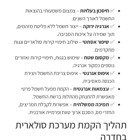
✅
חיסכון בעלויות
– צמצום משמעותי בהוצאות
החשמל לאורך השנים.
✅
אנרגיה ירוקה
– ייצור חשמל ללא פליטת מזהמים,
תוך שמירה על איכות הסביבה.
✅
שיפור אסתטי
– שילוב חיפויי קירות סולאריים וגגות
מתקדמים.
✅
מקסום שטח
– שימוש בגגות, חיפויי קירות ואזורים
נוספים כמקור אנרגיה.
✅
איפוס אנרגטי
– איפוס צריכת החשמל ויצירת
הכנסה פאסיבית.
✅
עצמאות אנרגטית
– הקמת מפעל חשמל פרטי
מאפשרת להתנתק מהתלות ברשת החשמל.
✅
תמיכה ממשלתית
– אפשרות לקבלת תמריצים,
החזרי מס, הסכם ארוך טווח ופרמייה אורבנית.
תהליך הקמת מערכת סולארית
בחדרה