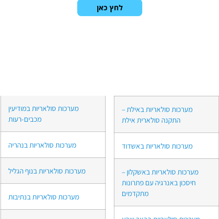
לחץ כאן
מערכות סולאריות במודיעין
מערכות סולאריות באילת –
מכבים-רעות
התקנה סולארית אילת
מערכות סולאריות בנהריה
מערכות סולאריות באשדוד
מערכות סולאריות בנוף הגליל
מערכות סולאריות באשקלון –
חיסכון באנרגיה עם פתרונות
מתקדמים
מערכות סולאריות בנתיבות
מערכות סולאריות בבאר שבע